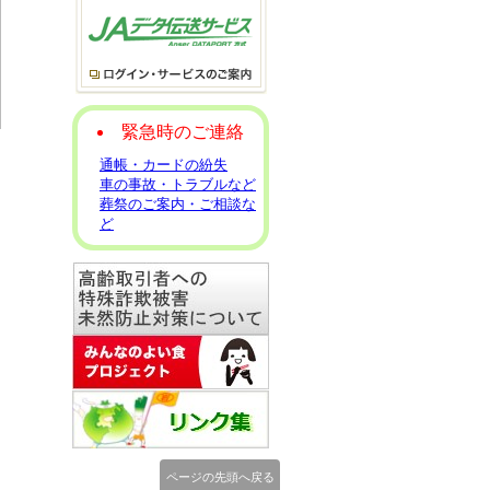
緊急時のご連絡
通帳・カードの紛失
車の事故・トラブルなど
葬祭のご案内・ご相談な
ど
ページの先頭へ戻る