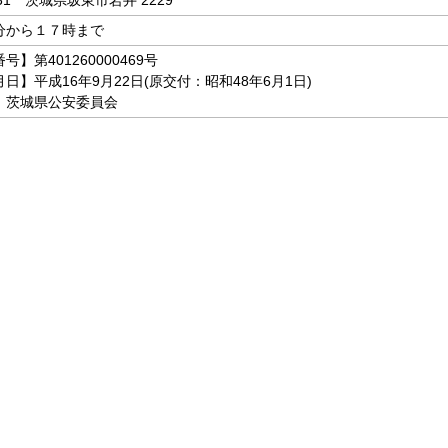
631 茨城県坂東市岩井 2229
分から１７時まで
】第401260000469号
日】平成16年9月22日(原交付：昭和48年6月1日)
】茨城県公安委員会