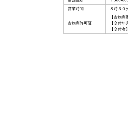
店舗住所
〒306-0
営業時間
８時３０
【古物商番号
古物商許可証
【交付年月
【交付者