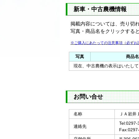
新車・中古農機情報
掲載内容については、売り切
写真・商品名をクリックする
※ご購入にあたっての注意事項（必ずお
写真
商品名
現在、中古農機の表示はいたして
お問い合せ
名称
ＪＡ岩井
Tel:0297-
連絡先
Fax:0297