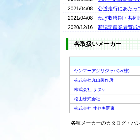
2021/04/08
公道走行にあたっ
2021/04/08
ねぎ収穫期・共同
2020/12/16
新認定農業者育成
各取扱いメーカー
ヤンマーアグリジャパン(株)
株式会社丸山製作所
株式会社 サタケ
松山株式会社
株式会社 ヰセキ関東
各種メーカーのカタログ・パ