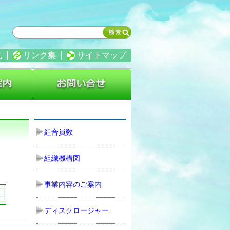
先
リンク集
サイトマップ
事業のご案内
お問い合わせ
組合員数
組織機構図
事業内容のご案内
ディスクロージャー