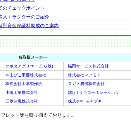
てのチェックポイント
購入トラクターのご紹介
特別資金保証料助成のご案内
各取扱メーカー
クボタアグリサービス(株)
協同サービス株式会社
やまびこ東部株式会社
株式会社マツモト
株式会社山本製作所
スガノ農機株式会社
小橋工業株式会社
(株)ササキコーポレーション
三菱農機株式会社
株式会社 モチヅキ
ンフレット等を取り揃えております。