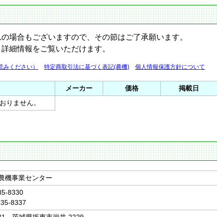
れの場合もございますので、その節はご了承願います。
と詳細情報をご覧いただけます。
読みください）
特定商取引法に基づく表記(農機)
個人情報保護方針について
メーカー
価格
掲載日
おりません。
 農機事業センター
35-8330
-35-8337