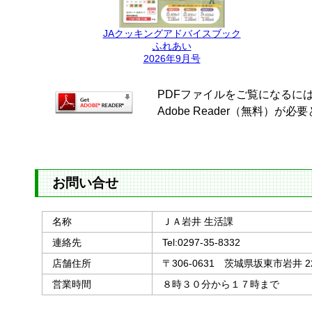
JAクッキングアドバイスブック
ふれあい
2026年9月号
PDFファイルをご覧になるに
Adobe Reader（無料）が
お問い合せ
名称
ＪＡ岩井 生活課
連絡先
Tel:0297-35-8332
店舗住所
〒306-0631 茨城県坂東市岩井 2
営業時間
８時３０分から１７時まで